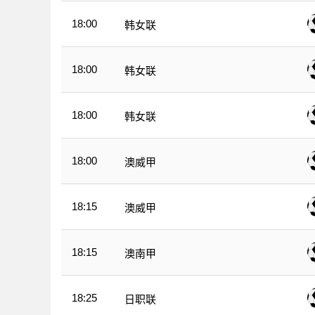
18:00
韩女联
18:00
韩女联
18:00
韩女联
18:00
澳威甲
18:15
澳威甲
18:15
澳南甲
18:25
日职联