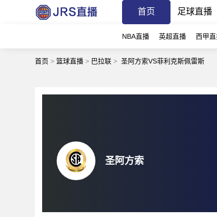
首页
足球直播
NBA直播
英超直播
西甲直
首页
>
篮球直播
>
巴拉联
>
圣阿方索VS菲利克斯佩雷斯
圣阿方索