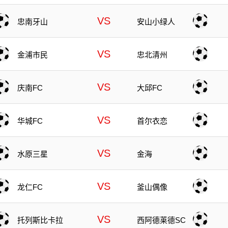
VS
忠南牙山
安山小绿人
VS
金浦市民
忠北清州
VS
庆南FC
大邱FC
VS
华城FC
首尔衣恋
VS
水原三星
金海
VS
龙仁FC
釜山偶像
VS
托列斯比卡拉
西阿德莱德SC