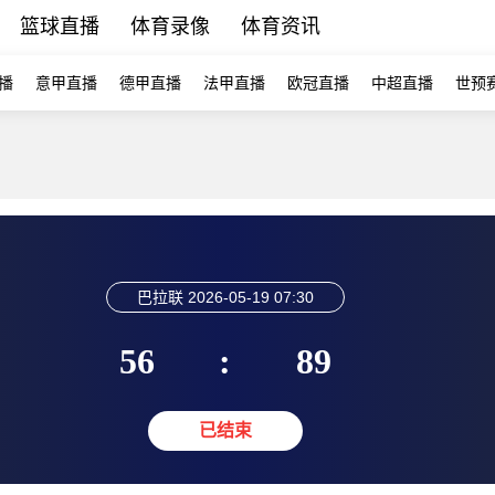
篮球直播
体育录像
体育资讯
播
意甲直播
德甲直播
法甲直播
欧冠直播
中超直播
世预
巴拉联
2026-05-19 07:30
56
:
89
已结束