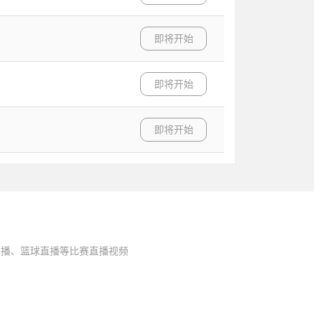
即将开始
即将开始
即将开始
直播、篮球直播等比赛直播视频