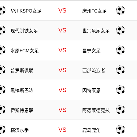
VS
华川KSPO女足
庆州FC女足
VS
现代制铁女足
世宗龟尾女足
VS
水原FCM女足
昌宁女足
VS
普罗斯佩联
西部流浪者
VS
黑镇斯巴达
因特莱恩
VS
伊斯特恩联
阿德莱德竞技
VS
横滨水手
鹿岛鹿角