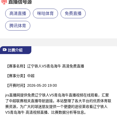
已结束
高清直播
咪咕体育
免费直播
腾讯体育
比赛介绍
【赛事名称】
辽宁铁人VS青岛海牛 高清免费直播
【赛事分类】
中超
【开赛时间】
2026-05-20 19:00
jrs直播网提供免费辽宁铁人VS青岛海牛直播视频在线观看，汇聚
了中超联赛相关直播导航链接。本站整理了各大平台的优质体育联
赛资源，为广大的球迷朋友提供一个便捷的途径莱收看辽宁铁人
VS青岛海牛 高清视频直播、比赛数据分析等信息。