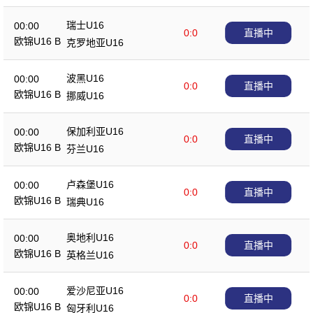
瑞士U16
00:00
0:0
直播中
欧锦U16 B
克罗地亚U16
波黑U16
00:00
0:0
直播中
欧锦U16 B
挪威U16
保加利亚U16
00:00
0:0
直播中
欧锦U16 B
芬兰U16
卢森堡U16
00:00
0:0
直播中
欧锦U16 B
瑞典U16
奥地利U16
00:00
0:0
直播中
欧锦U16 B
英格兰U16
爱沙尼亚U16
00:00
0:0
直播中
欧锦U16 B
匈牙利U16