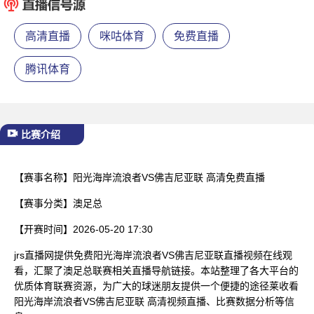
已结束
高清直播
咪咕体育
免费直播
腾讯体育
比赛介绍
【赛事名称】
阳光海岸流浪者VS佛吉尼亚联 高清免费直播
【赛事分类】
澳足总
【开赛时间】
2026-05-20 17:30
jrs直播网提供免费阳光海岸流浪者VS佛吉尼亚联直播视频在线观
看，汇聚了澳足总联赛相关直播导航链接。本站整理了各大平台的
优质体育联赛资源，为广大的球迷朋友提供一个便捷的途径莱收看
阳光海岸流浪者VS佛吉尼亚联 高清视频直播、比赛数据分析等信