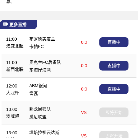
息。
更多直播
布罗德美度兰
11:00
0:0
直播中
澳威北超
卡帕FC
奥克兰FC后备队
11:00
0:0
直播中
新西北联
东海岸海湾
ABM银河
12:00
0:0
直播中
大冠杯
雷瓦
卧龙岗狼队
13:00
VS
即将开始
澳威超
悉尼联盟
堪培拉祖云达斯
13:00
VS
即将开始