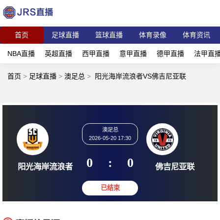
首页
足球直播
篮球直播
体育录像
体育资讯
NBA直播
英超直播
西甲直播
意甲直播
德甲直播
法甲直
首页
>
足球直播
>
澳足总
>
阳光海岸流浪者VS佛吉尼亚联
澳足总
2026-05-20 17:30
0
:
0
阳光海岸流浪者
佛吉尼