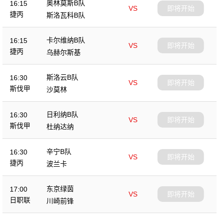
奥林莫斯B队
16:15
VS
即将开始
捷丙
斯洛瓦科B队
卡尔维纳B队
16:15
VS
即将开始
捷丙
乌赫尔斯基
斯洛云B队
16:30
VS
即将开始
斯伐甲
沙莫林
日利纳B队
16:30
VS
即将开始
斯伐甲
杜纳达纳
辛宁B队
16:30
VS
即将开始
捷丙
波兰卡
东京绿茵
17:00
VS
即将开始
日职联
川崎前锋