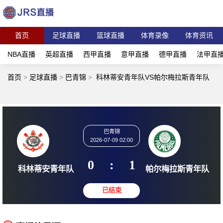
首页
足球直播
篮球直播
体育录像
体育资讯
NBA直播
英超直播
西甲直播
意甲直播
德甲直播
法甲直
首页
>
足球直播
>
巴青锦
>
科林蒂安青年队VS帕尔梅拉斯青年队
巴青锦
2026-07-09 02:00
0
:
1
科林蒂安青年队
帕尔梅拉