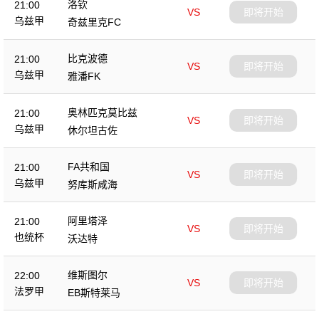
洛钦
21:00
VS
即将开始
乌兹甲
奇兹里克FC
比克波德
21:00
VS
即将开始
乌兹甲
雅潘FK
奥林匹克莫比兹
21:00
VS
即将开始
乌兹甲
休尔坦古佐
FA共和国
21:00
VS
即将开始
乌兹甲
努库斯咸海
阿里塔泽
21:00
VS
即将开始
也统杯
沃达特
维斯图尔
22:00
VS
即将开始
法罗甲
EB斯特莱马