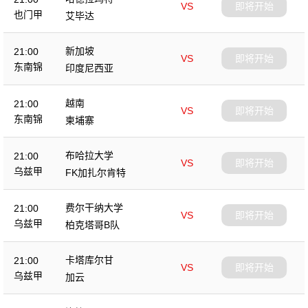
VS
即将开始
也门甲
艾毕达
新加坡
21:00
VS
即将开始
东南锦
印度尼西亚
越南
21:00
VS
即将开始
东南锦
柬埔寨
布哈拉大学
21:00
VS
即将开始
乌兹甲
FK加扎尔肯特
费尔干纳大学
21:00
VS
即将开始
乌兹甲
柏克塔哥B队
卡塔库尔甘
21:00
VS
即将开始
乌兹甲
加云