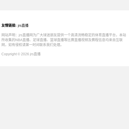
友情链接:
jrs直播
网站声明：jrs直播网为广大球迷朋友提供一个高清流畅稳定的体育直播平台，本站
所收集的NBA直播、足球直播、篮球直播等比赛直播视频及赛程信息均来自互联
网，如有侵权请第一时间联系我们处理。
Copyright © 2026 jrs直播