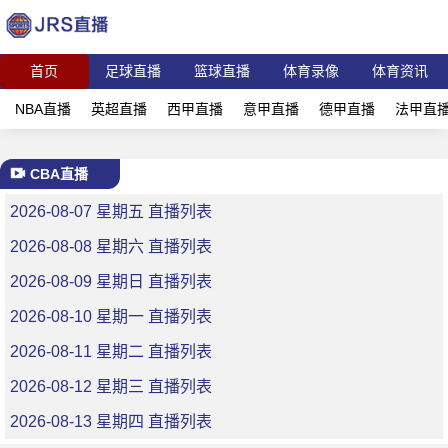
首页
足球直播
篮球直播
体育录像
体育资讯
NBA直播
英超直播
西甲直播
意甲直播
德甲直播
法甲直
CBA直播
2026-08-07 星期五 直播列表
2026-08-08 星期六 直播列表
2026-08-09 星期日 直播列表
2026-08-10 星期一 直播列表
2026-08-11 星期二 直播列表
2026-08-12 星期三 直播列表
2026-08-13 星期四 直播列表