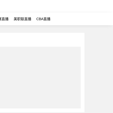
赛直播
美职联直播
CBA直播