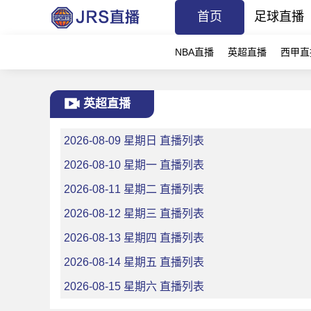
首页
足球直播
NBA直播
英超直播
西甲直
英超直播
2026-08-09 星期日 直播列表
2026-08-10 星期一 直播列表
2026-08-11 星期二 直播列表
2026-08-12 星期三 直播列表
2026-08-13 星期四 直播列表
2026-08-14 星期五 直播列表
2026-08-15 星期六 直播列表