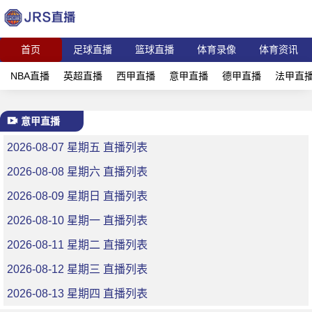
首页
足球直播
篮球直播
体育录像
体育资讯
NBA直播
英超直播
西甲直播
意甲直播
德甲直播
法甲直
意甲直播
2026-08-07 星期五 直播列表
2026-08-08 星期六 直播列表
2026-08-09 星期日 直播列表
2026-08-10 星期一 直播列表
2026-08-11 星期二 直播列表
2026-08-12 星期三 直播列表
2026-08-13 星期四 直播列表