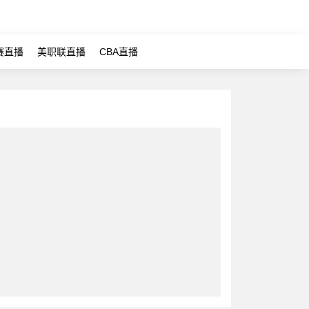
赛直播
美职联直播
CBA直播