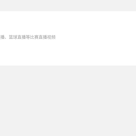
直播、篮球直播等比赛直播视频