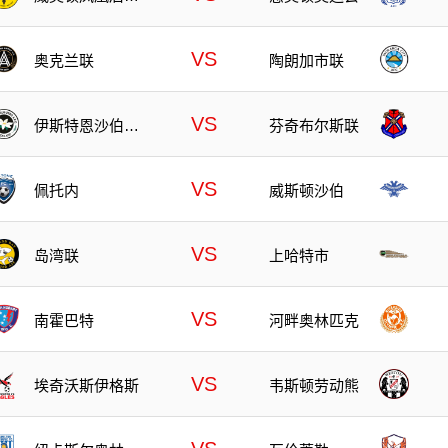
队
VS
奥克兰联
陶朗加市联
VS
伊斯特恩沙伯奥
芬奇布尔斯联
克兰
VS
佩托内
威斯顿沙伯
VS
岛湾联
上哈特市
VS
南霍巴特
河畔奥林匹克
VS
埃奇沃斯伊格斯
韦斯顿劳动熊