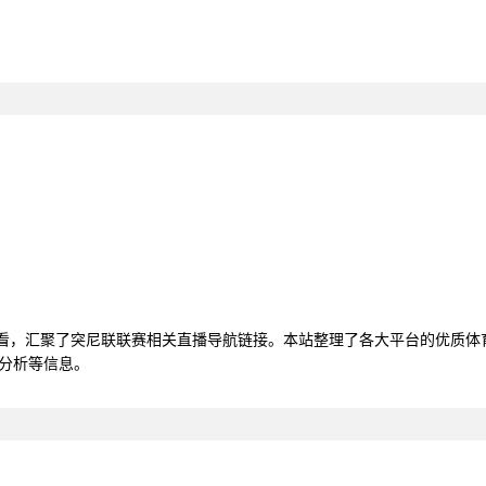
线观看，汇聚了突尼联联赛相关直播导航链接。本站整理了各大平台的优质
据分析等信息。