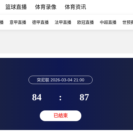
篮球直播
体育录像
体育资讯
播
意甲直播
德甲直播
法甲直播
欧冠直播
中超直播
世预
突尼联
2026-03-04 21:00
84
:
87
已结束