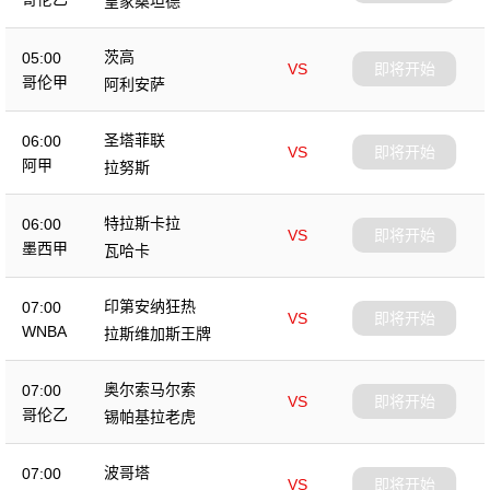
皇家桑坦德
茨高
05:00
VS
即将开始
哥伦甲
阿利安萨
圣塔菲联
06:00
VS
即将开始
阿甲
拉努斯
特拉斯卡拉
06:00
VS
即将开始
墨西甲
瓦哈卡
印第安纳狂热
07:00
VS
即将开始
WNBA
拉斯维加斯王牌
奥尔索马尔索
07:00
VS
即将开始
哥伦乙
锡帕基拉老虎
波哥塔
07:00
VS
即将开始