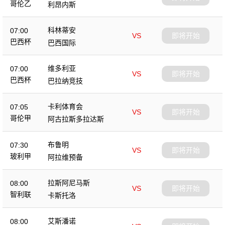
哥伦乙
利昂内斯
科林蒂安
07:00
VS
即将开始
巴西杯
巴西国际
维多利亚
07:00
VS
即将开始
巴西杯
巴拉纳竞技
卡利体育会
07:05
VS
即将开始
哥伦甲
阿古拉斯多拉达斯
布鲁明
07:30
VS
即将开始
玻利甲
阿拉维预备
拉斯阿尼马斯
08:00
VS
即将开始
智利联
卡斯托洛
艾斯潘诺
08:00