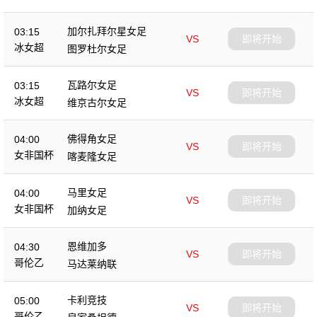
加尔扎拜尔星女足
03:15
VS
即将开始
冰女超
图罗杜尔女足
瓦路尔女足
03:15
VS
即将开始
冰女超
维京古尔女足
佛得角女足
04:00
VS
即将开始
女非国杯
喀麦隆女足
马里女足
04:00
VS
即将开始
女非国杯
加纳女足
恩维加多
04:30
VS
即将开始
哥伦乙
马达莱纳联
卡利竞技
05:00
VS
即将开始
哥伦乙