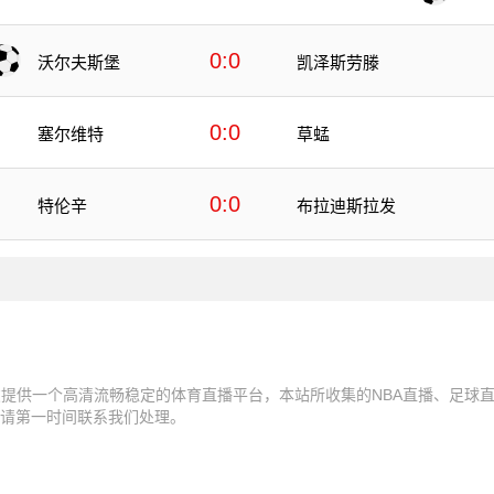
0:0
沃尔夫斯堡
凯泽斯劳滕
0:0
塞尔维特
草蜢
0:0
特伦辛
布拉迪斯拉发
朋友提供一个高清流畅稳定的体育直播平台，本站所收集的NBA直播、足球
请第一时间联系我们处理。