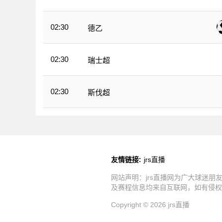
02:30
德乙
02:30
瑞士超
02:30
斯伐超
友情链接:
jrs直播
网站声明：jrs直播网为广大球迷
及赛程信息均来自互联网，如有侵权
Copyright © 2026 jrs直播