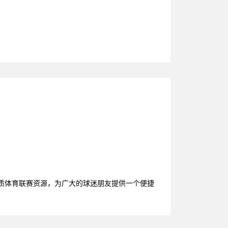
优质体育联赛资源，为广大的球迷朋友提供一个便捷