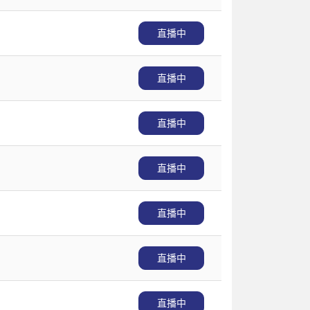
直播中
直播中
直播中
直播中
直播中
直播中
直播中