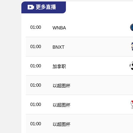
更多直播
01:00
WNBA
01:00
BNXT
01:00
加拿职
01:00
以超图杯
01:00
以超图杯
01:00
以超图杯