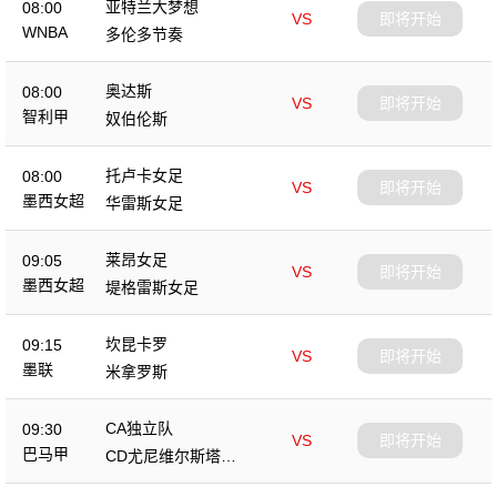
亚特兰大梦想
08:00
VS
即将开始
WNBA
多伦多节奏
奥达斯
08:00
VS
即将开始
智利甲
奴伯伦斯
托卢卡女足
08:00
VS
即将开始
墨西女超
华雷斯女足
莱昂女足
09:05
VS
即将开始
墨西女超
堤格雷斯女足
坎昆卡罗
09:15
VS
即将开始
墨联
米拿罗斯
CA独立队
09:30
VS
即将开始
巴马甲
CD尤尼维尔斯塔里
奥