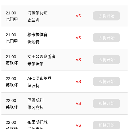
海拉尔荷达
21:00
VS
即将开始
也门甲
史兰姆
穆卡拉体育
21:00
VS
即将开始
也门甲
沃达特
女王公园巡游者
21:00
VS
即将开始
英联杯
米尔沃尔
AFC温布尔登
22:00
VS
即将开始
英联杯
纽波特
巴恩斯利
22:00
VS
即将开始
英联杯
维冈竞技
布里斯托城
22:00
VS
即将开始
英联杯