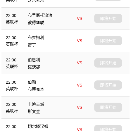
沃尔索尔
布里斯托流浪
22:00
VS
即将开始
英联杯
彼得堡联
布罗姆利
22:00
VS
即将开始
英联杯
雷丁
伯恩利
22:00
VS
即将开始
英联杯
诺茨郡
伯顿
22:00
VS
即将开始
英联杯
布莱克本
卡迪夫城
22:00
VS
即将开始
英联杯
斯文登
切尔滕汉姆
22:00
VS
即将开始