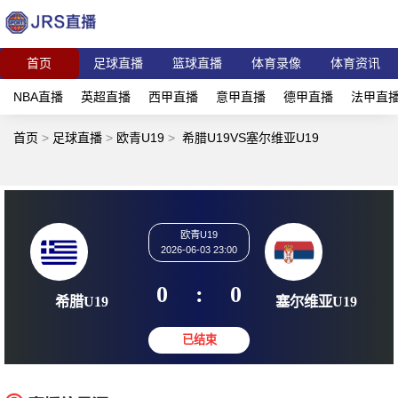
首页
足球直播
篮球直播
体育录像
体育资讯
NBA直播
英超直播
西甲直播
意甲直播
德甲直播
法甲直
首页
>
足球直播
>
欧青U19
>
希腊U19VS塞尔维亚U19
欧青U19
2026-06-03 23:00
0
:
0
希腊U19
塞尔维亚