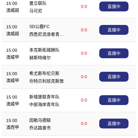
曼立联队
15:00
0:0
直播中
澳威超
马可尼
SD公鹿FC
15:00
0:0
直播中
澳威超
西悉尼流浪者青年
队
本克斯拓城狮队
15:00
0:0
直播中
澳威甲
赫斯特维尔
希尤斯布伦贝斯
15:00
0:0
直播中
澳威甲
坎特贝利班克斯敦
新城堡联青年队
15:00
0:0
直播中
澳威甲
中部海岸青年队
因勒乌德联
15:00
0:0
直播中
澳西甲
乔达路普市