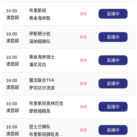
布里斯班
16:00
0:0
直播中
澳昆超
黄金海岸联
伊斯顿沙伯
16:00
0:0
直播中
澳昆超
温纳姆狼队
黄金海岸骑士
16:00
0:0
直播中
澳昆超
潘尼苏拉
魔法联合TFA
16:00
0:0
直播中
澳昆超
罗切达尔流浪
布里斯班奥林匹克
16:00
0:0
直播中
澳昆超
摩顿城精英
昆士兰狮队
16:00
0:0
直播中
澳昆超
布里斯班狮吼青年