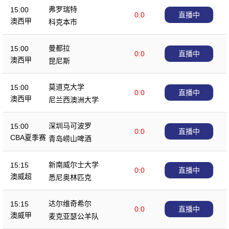
弗罗瑞特
15:00
0:0
直播中
澳西甲
科克本市
曼都拉
15:00
0:0
直播中
澳西甲
昆尼斯
莫道克大学
15:00
0:0
直播中
澳西甲
尼兰西澳洲大学
深圳马可波罗
15:00
0:0
直播中
CBA夏季赛
青岛崂山啤酒
新南威尔士大学
15:15
0:0
直播中
澳威超
悉尼奥林匹克
达尔维奇希尔
15:15
0:0
直播中
澳威甲
麦克亚瑟公羊队