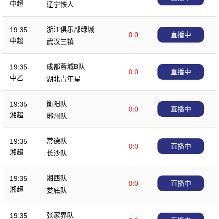
中超
辽宁铁人
浙江俱乐部绿城
19:35
0:0
直播中
中超
武汉三镇
成都蓉城B队
19:35
0:0
直播中
中乙
湖北青年星
衡阳队
19:35
0:0
直播中
湘超
郴州队
常德队
19:35
0:0
直播中
湘超
长沙队
湘西队
19:35
0:0
直播中
湘超
娄底队
张家界队
19:35