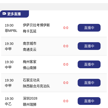
更多直播
伊萨贝拉考博伊斯
19:00
0:0
直播中
菲MPBL
梅卡瓦延
南京城市
19:30
0:0
直播中
中甲
南通支云
梅州客家
19:30
0:0
直播中
中甲
佛山南狮
石家庄功夫
19:30
0:0
直播中
中甲
陕西联合月亮泊队
深圳2028
19:30
0:0
直播中
中乙
赣州瑞狮