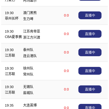
阿玛盖尔
澳门黑熊
19:30
0:0
直播中
菲州长杯
生力啤
江苏肯帝亚
19:30
0:0
直播中
CBA夏季赛
浙江方兴渡
泰州队
19:30
0:0
直播中
江苏联
连云港队
徐州队
19:30
0:0
直播中
江苏联
常州队
无锡队
19:30
0:0
直播中
江苏联
盐城队
大连英博
19:35
0:0
直播中