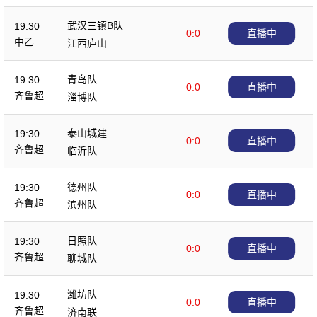
武汉三镇B队
19:30
0:0
直播中
中乙
江西庐山
青岛队
19:30
0:0
直播中
齐鲁超
淄博队
泰山城建
19:30
0:0
直播中
齐鲁超
临沂队
德州队
19:30
0:0
直播中
齐鲁超
滨州队
日照队
19:30
0:0
直播中
齐鲁超
聊城队
潍坊队
19:30
0:0
直播中
齐鲁超
济南联