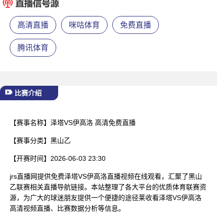
已结束
高清直播
咪咕体育
免费直播
腾讯体育
比赛介绍
【赛事名称】
泽塔VS伊高洛 高清免费直播
【赛事分类】
黑山乙
【开赛时间】
2026-06-03 23:30
jrs直播网提供免费泽塔VS伊高洛直播视频在线观看，汇聚了黑山
乙联赛相关直播导航链接。本站整理了各大平台的优质体育联赛资
源，为广大的球迷朋友提供一个便捷的途径莱收看泽塔VS伊高洛
高清视频直播、比赛数据分析等信息。