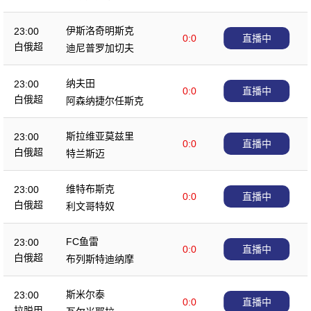
伊斯洛奇明斯克
23:00
0:0
直播中
白俄超
迪尼普罗加切夫
纳夫田
23:00
0:0
直播中
白俄超
阿森纳捷尔任斯克
斯拉维亚莫兹里
23:00
0:0
直播中
白俄超
特兰斯迈
维特布斯克
23:00
0:0
直播中
白俄超
利文哥特奴
FC鱼雷
23:00
0:0
直播中
白俄超
布列斯特迪纳摩
斯米尔泰
23:00
0:0
直播中
拉脱甲