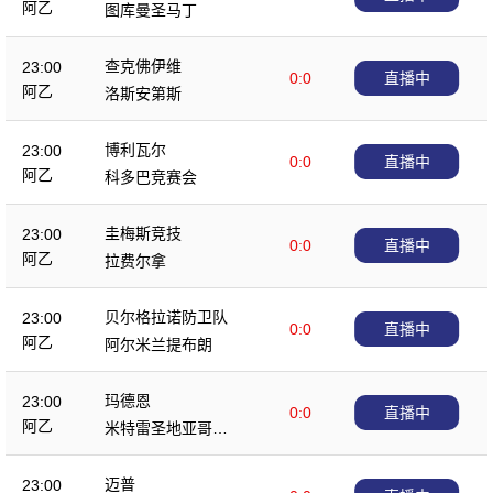
阿乙
图库曼圣马丁
查克佛伊维
23:00
0:0
直播中
阿乙
洛斯安第斯
博利瓦尔
23:00
0:0
直播中
阿乙
科多巴竞赛会
圭梅斯竞技
23:00
0:0
直播中
阿乙
拉费尔拿
贝尔格拉诺防卫队
23:00
0:0
直播中
阿乙
阿尔米兰提布朗
玛德恩
23:00
0:0
直播中
阿乙
米特雷圣地亚哥竞
技
迈普
23:00