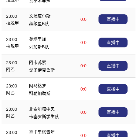
瓦尔米耶拉
文茨皮尔斯
23:00
0:0
直播中
拉脱甲
超级星B队
美塔里加
23:00
0:0
直播中
拉脱甲
列加斯B队
阿卡苏索
23:00
0:0
直播中
阿乙
戈多伊克鲁斯
阿马格罗
23:00
0:0
直播中
阿乙
科勒加勒斯
北索尔塔中央
23:00
0:0
直播中
阿乙
卡塞罗斯学生队
查卡里塔青年
23:00
0:0
直播中