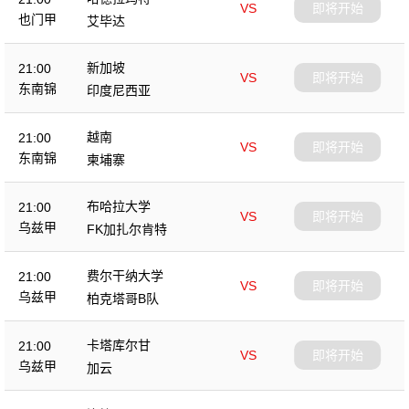
VS
即将开始
也门甲
艾毕达
新加坡
21:00
VS
即将开始
东南锦
印度尼西亚
越南
21:00
VS
即将开始
东南锦
柬埔寨
布哈拉大学
21:00
VS
即将开始
乌兹甲
FK加扎尔肯特
费尔干纳大学
21:00
VS
即将开始
乌兹甲
柏克塔哥B队
卡塔库尔甘
21:00
VS
即将开始
乌兹甲
加云