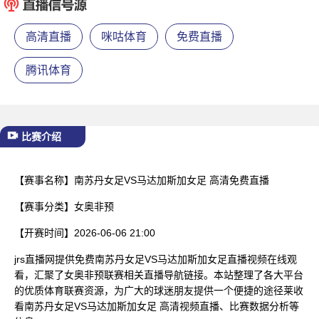
已结束
高清直播
咪咕体育
免费直播
腾讯体育
比赛介绍
【赛事名称】
南苏丹女足VS马达加斯加女足 高清免费直播
【赛事分类】
女奥非预
【开赛时间】
2026-06-06 21:00
jrs直播网提供免费南苏丹女足VS马达加斯加女足直播视频在线观
看，汇聚了女奥非预联赛相关直播导航链接。本站整理了各大平台
的优质体育联赛资源，为广大的球迷朋友提供一个便捷的途径莱收
看南苏丹女足VS马达加斯加女足 高清视频直播、比赛数据分析等