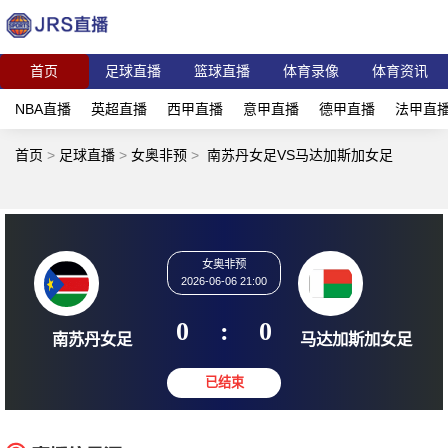
首页
足球直播
篮球直播
体育录像
体育资讯
NBA直播
英超直播
西甲直播
意甲直播
德甲直播
法甲直
首页
>
足球直播
>
女奥非预
>
南苏丹女足VS马达加斯加女足
女奥非预
2026-06-06 21:00
0
:
0
南苏丹女足
马达加斯