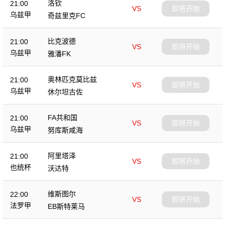
洛钦
21:00
VS
即将开始
乌兹甲
奇兹里克FC
比克波德
21:00
VS
即将开始
乌兹甲
雅潘FK
奥林匹克莫比兹
21:00
VS
即将开始
乌兹甲
休尔坦古佐
FA共和国
21:00
VS
即将开始
乌兹甲
努库斯咸海
阿里塔泽
21:00
VS
即将开始
也统杯
沃达特
维斯图尔
22:00
VS
即将开始
法罗甲
EB斯特莱马