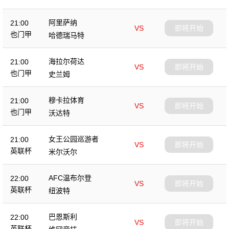
阿里萨纳
21:00
VS
即将开始
也门甲
哈德瑞马特
海拉尔荷达
21:00
VS
即将开始
也门甲
史兰姆
穆卡拉体育
21:00
VS
即将开始
也门甲
沃达特
女王公园巡游者
21:00
VS
即将开始
英联杯
米尔沃尔
AFC温布尔登
22:00
VS
即将开始
英联杯
纽波特
巴恩斯利
22:00
VS
即将开始
英联杯