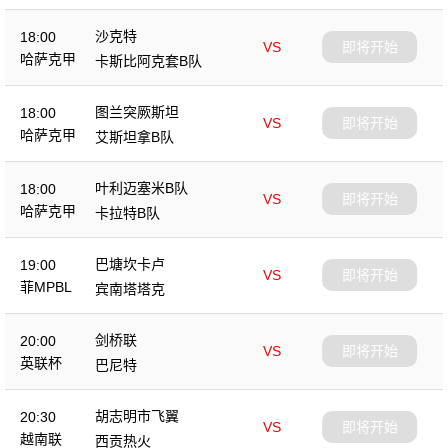
沙克特
18:00
VS
即将开始
哈萨克甲
卡斯比阿克套B队
图兰突厥斯坦
18:00
VS
即将开始
哈萨克甲
艾斯坦拿B队
叶利迈塞米B队
18:00
VS
即将开始
哈萨克甲
卡拉特B队
巴塘坎卡卢
19:00
VS
即将开始
菲MPBL
宾南塔塔克
剑桥联
20:00
VS
即将开始
英联杯
巴尼特
胡志明市飞翼
20:30
VS
即将开始
越南联
西贡热火