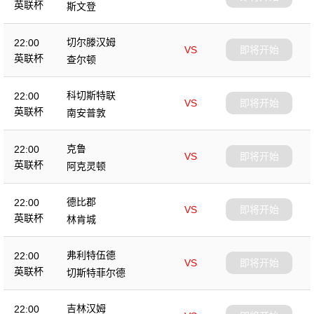
英联杯
斯文登
切尔滕汉姆
22:00
VS
即将开始
英联杯
查尔顿
科切斯特联
22:00
VS
即将开始
英联杯
南安普敦
克鲁
22:00
VS
即将开始
英联杯
阿克灵顿
德比郡
22:00
VS
即将开始
英联杯
林肯城
弗利特伍德
22:00
VS
即将开始
英联杯
切斯特菲尔德
吉林汉姆
22:00