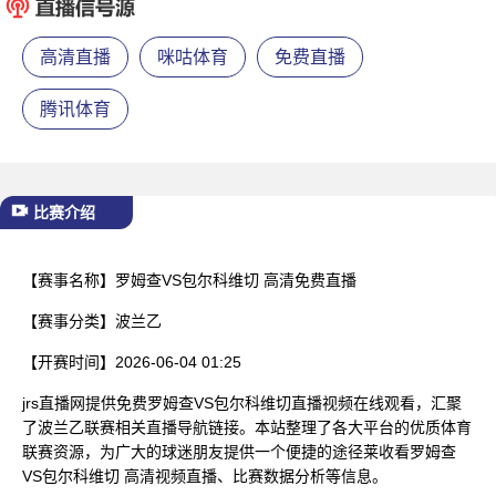
已结束
高清直播
咪咕体育
免费直播
腾讯体育
比赛介绍
【赛事名称】
罗姆查VS包尔科维切 高清免费直播
【赛事分类】
波兰乙
【开赛时间】
2026-06-04 01:25
jrs直播网提供免费罗姆查VS包尔科维切直播视频在线观看，汇聚
了波兰乙联赛相关直播导航链接。本站整理了各大平台的优质体育
联赛资源，为广大的球迷朋友提供一个便捷的途径莱收看罗姆查
VS包尔科维切 高清视频直播、比赛数据分析等信息。