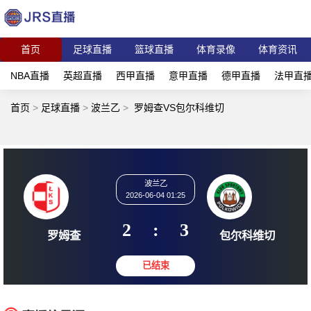
首页
足球直播
篮球直播
体育录像
体育资讯
NBA直播
英超直播
西甲直播
意甲直播
德甲直播
法甲直
首页
>
足球直播
>
波兰乙
>
罗姆查VS包尔科维切
波兰乙
2026-06-04 01:25
2
:
3
罗姆查
包尔科