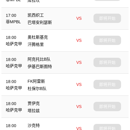
库拉坎
凯西织工
17:00
VS
即将开始
菲MPBL
巴塔安利瑟斯
奥杜斯基克
18:00
VS
即将开始
哈萨克甲
汗腾格里
阿克托比B队
18:00
VS
即将开始
哈萨克甲
伊基巴斯图特
FK阿雷斯
18:00
VS
即将开始
哈萨克甲
杜保尔B队
贾伊克
18:00
VS
即将开始
哈萨克甲
塔拉兹
沙克特
18:00
VS
即将开始