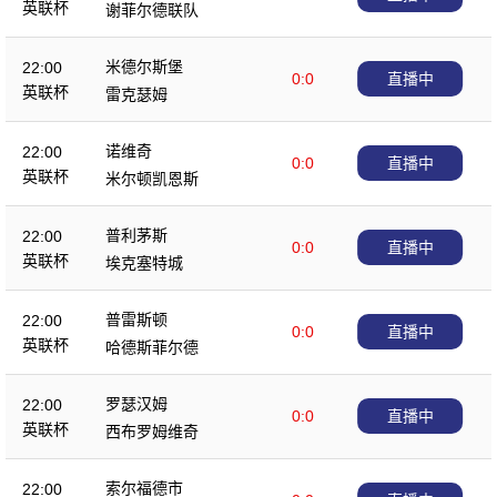
英联杯
谢菲尔德联队
米德尔斯堡
22:00
0:0
直播中
英联杯
雷克瑟姆
诺维奇
22:00
0:0
直播中
英联杯
米尔顿凯恩斯
普利茅斯
22:00
0:0
直播中
英联杯
埃克塞特城
普雷斯顿
22:00
0:0
直播中
英联杯
哈德斯菲尔德
罗瑟汉姆
22:00
0:0
直播中
英联杯
西布罗姆维奇
索尔福德市
22:00