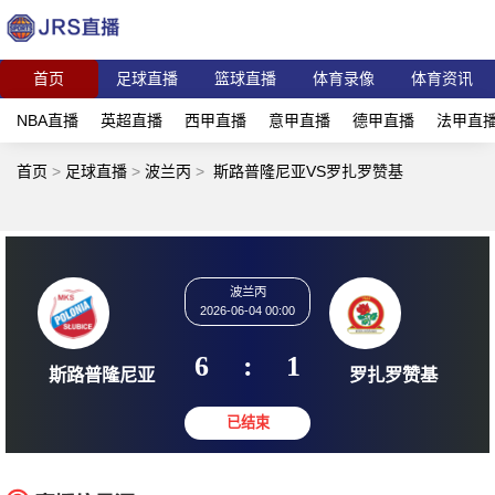
首页
足球直播
篮球直播
体育录像
体育资讯
NBA直播
英超直播
西甲直播
意甲直播
德甲直播
法甲直
首页
>
足球直播
>
波兰丙
>
斯路普隆尼亚VS罗扎罗赞基
波兰丙
2026-06-04 00:00
6
:
1
斯路普隆尼亚
罗扎罗