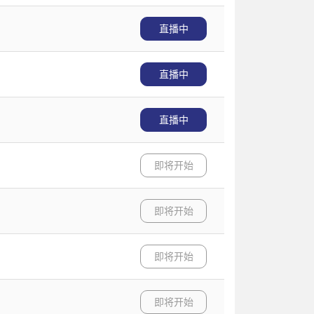
直播中
直播中
直播中
即将开始
即将开始
即将开始
即将开始