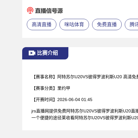
高清直播
咪咕体育
免费直播
腾
比赛介绍
【赛事名称】
阿特苏尔U20VS彼得罗波利斯U20 高清
【赛事分类】
里约甲
【开赛时间】
2026-06-04 01:45
jrs直播网提供免费阿特苏尔U20VS彼得罗波利斯U
一个便捷的途径莱收看阿特苏尔U20VS彼得罗波利斯U