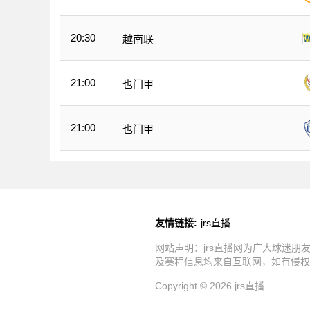
20:30
越南联
21:00
也门甲
21:00
也门甲
友情链接:
jrs直播
网站声明：jrs直播网为广大球迷
及赛程信息均来自互联网，如有侵权
Copyright © 2026 jrs直播