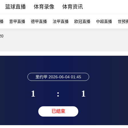
篮球直播
体育录像
体育资讯
播
意甲直播
德甲直播
法甲直播
欧冠直播
中超直播
世预
20
里约甲
2026-06-04 01:45
1
:
1
已结束