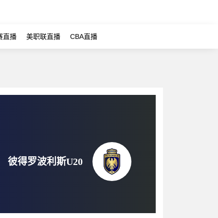
赛直播
美职联直播
CBA直播
彼得罗波利斯U20