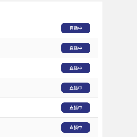
直播中
直播中
直播中
直播中
直播中
直播中