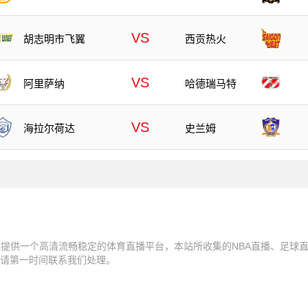
VS
胡志明市飞翼
西贡热火
VS
阿里萨纳
哈德瑞马特
VS
海拉尔荷达
史兰姆
朋友提供一个高清流畅稳定的体育直播平台，本站所收集的NBA直播、足球
请第一时间联系我们处理。