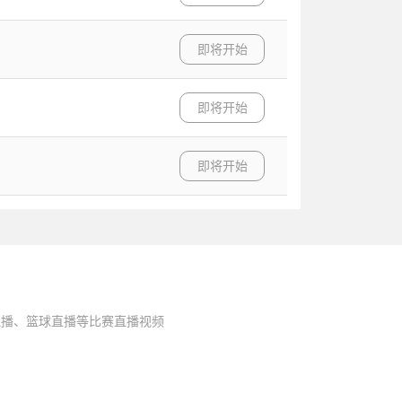
即将开始
即将开始
即将开始
直播、篮球直播等比赛直播视频