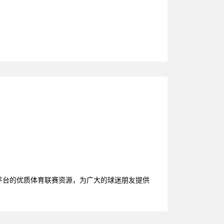
大平台的优质体育联赛资源，为广大的球迷朋友提供