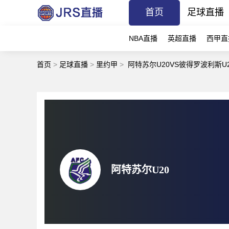
首页
足球直播
NBA直播
英超直播
西甲直
首页
>
足球直播
>
里约甲
>
阿特苏尔U20VS彼得罗波利斯U
阿特苏尔U20