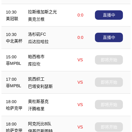
拉斯维加斯之光
10:30
0:0
直播中
美冠联
奥克兰根
洛杉矶FC
10:30
0:0
直播中
中北美杯
瓜达拉哈拉
帕西格市
15:00
VS
即将开始
菲MPBL
库拉坎
凯西织工
17:00
VS
即将开始
菲MPBL
巴塔安利瑟斯
奥杜斯基克
18:00
VS
即将开始
哈萨克甲
汗腾格里
阿克托比B队
18:00
VS
即将开始
哈萨克甲
伊基巴斯图特