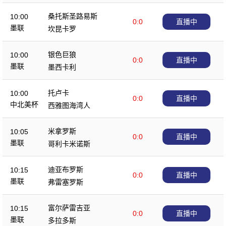
桑托斯圣路易斯
10:00
0:0
直播中
墨联
坎昆卡罗
银色巨狼
10:00
0:0
直播中
墨联
墨西卡利
托卢卡
10:00
0:0
直播中
中北美杯
西雅图海湾人
米拿罗斯
10:05
0:0
直播中
墨联
哥利卡米诺斯
迪亚布罗斯
10:15
0:0
直播中
墨联
弗雷塞罗斯
富尔萨雷吉亚
10:15
0:0
直播中
墨联
多拉多斯