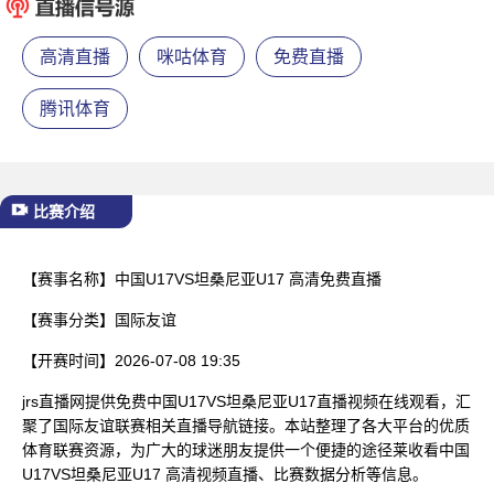
已结束
高清直播
咪咕体育
免费直播
腾讯体育
比赛介绍
【赛事名称】
中国U17VS坦桑尼亚U17 高清免费直播
【赛事分类】
国际友谊
【开赛时间】
2026-07-08 19:35
jrs直播网提供免费中国U17VS坦桑尼亚U17直播视频在线观看，汇
聚了国际友谊联赛相关直播导航链接。本站整理了各大平台的优质
体育联赛资源，为广大的球迷朋友提供一个便捷的途径莱收看中国
U17VS坦桑尼亚U17 高清视频直播、比赛数据分析等信息。