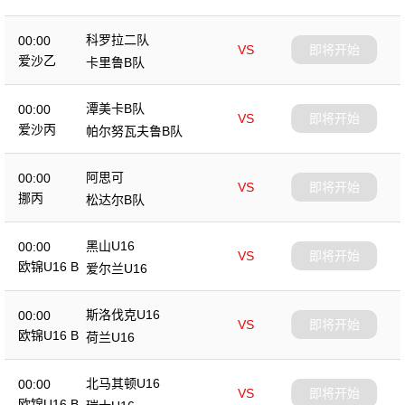
科罗拉二队
00:00
VS
即将开始
爱沙乙
卡里鲁B队
潭美卡B队
00:00
VS
即将开始
爱沙丙
帕尔努瓦夫鲁B队
阿思可
00:00
VS
即将开始
挪丙
松达尔B队
黑山U16
00:00
VS
即将开始
欧锦U16 B
爱尔兰U16
斯洛伐克U16
00:00
VS
即将开始
欧锦U16 B
荷兰U16
北马其顿U16
00:00
VS
即将开始
欧锦U16 B