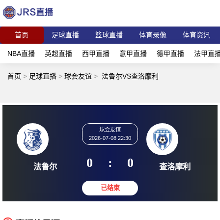
首页
足球直播
篮球直播
体育录像
体育资讯
NBA直播
英超直播
西甲直播
意甲直播
德甲直播
法甲直
首页
>
足球直播
>
球会友谊
>
法鲁尔VS查洛摩利
球会友谊
2026-07-08 22:30
0
:
0
法鲁尔
查洛