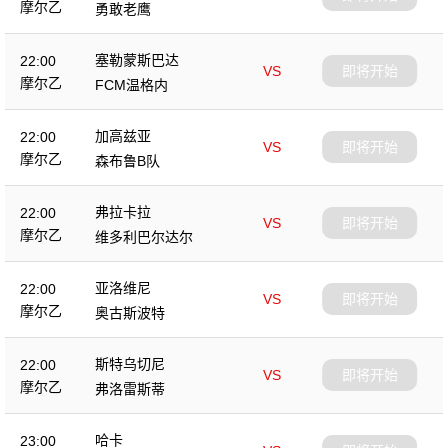
摩尔乙
勇敢老鹰
塞勒蒙斯巴达
22:00
VS
即将开始
摩尔乙
FCM温格内
加高兹亚
22:00
VS
即将开始
摩尔乙
森布鲁B队
弗拉卡拉
22:00
VS
即将开始
摩尔乙
维多利巴尔达尔
亚洛维尼
22:00
VS
即将开始
摩尔乙
奥古斯波特
斯特乌切尼
22:00
VS
即将开始
摩尔乙
弗洛雷斯蒂
哈卡
23:00