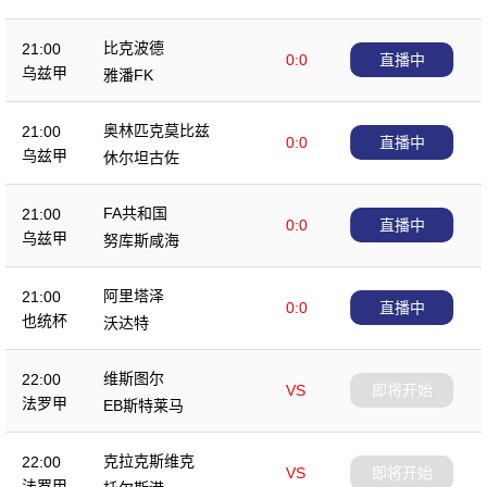
比克波德
21:00
0:0
直播中
乌兹甲
雅潘FK
奥林匹克莫比兹
21:00
0:0
直播中
乌兹甲
休尔坦古佐
FA共和国
21:00
0:0
直播中
乌兹甲
努库斯咸海
阿里塔泽
21:00
0:0
直播中
也统杯
沃达特
维斯图尔
22:00
VS
即将开始
法罗甲
EB斯特莱马
克拉克斯维克
22:00
VS
即将开始
法罗甲