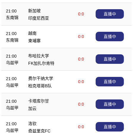
新加坡
21:00
0:0
直播中
东南锦
印度尼西亚
越南
21:00
0:0
直播中
东南锦
柬埔寨
布哈拉大学
21:00
0:0
直播中
乌兹甲
FK加扎尔肯特
费尔干纳大学
21:00
0:0
直播中
乌兹甲
柏克塔哥B队
卡塔库尔甘
21:00
0:0
直播中
乌兹甲
加云
洛钦
21:00
0:0
直播中
乌兹甲
奇兹里克FC