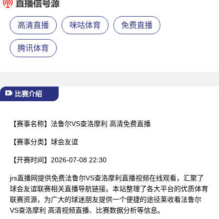
已结束
高清直播
咪咕体育
免费直播
腾讯体育
比赛介绍
【赛事名称】
法鲁尔VS查洛摩利 高清免费直播
【赛事分类】
球会友谊
【开赛时间】
2026-07-08 22:30
jrs直播网提供免费法鲁尔VS查洛摩利直播视频在线观看，汇聚了
球会友谊联赛相关直播导航链接。本站整理了各大平台的优质体育
联赛资源，为广大的球迷朋友提供一个便捷的途径莱收看法鲁尔
VS查洛摩利 高清视频直播、比赛数据分析等信息。