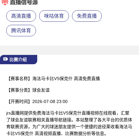
已结束
高清直播
咪咕体育
免费直播
腾讯体育
比赛介绍
【赛事名称】
海法马卡比VS保克什 高清免费直播
【赛事分类】
球会友谊
【开赛时间】
2026-07-08 23:00
jrs直播网提供免费海法马卡比VS保克什直播视频在线观看，汇聚
了球会友谊联赛相关直播导航链接。本站整理了各大平台的优质体
育联赛资源，为广大的球迷朋友提供一个便捷的途径莱收看海法马
卡比VS保克什 高清视频直播、比赛数据分析等信息。