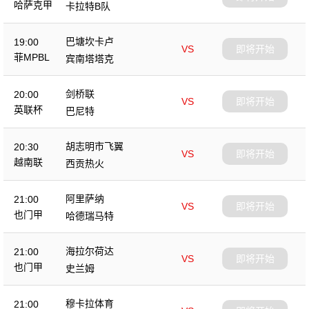
哈萨克甲
卡拉特B队
巴塘坎卡卢
19:00
VS
即将开始
菲MPBL
宾南塔塔克
剑桥联
20:00
VS
即将开始
英联杯
巴尼特
胡志明市飞翼
20:30
VS
即将开始
越南联
西贡热火
阿里萨纳
21:00
VS
即将开始
也门甲
哈德瑞马特
海拉尔荷达
21:00
VS
即将开始
也门甲
史兰姆
穆卡拉体育
21:00