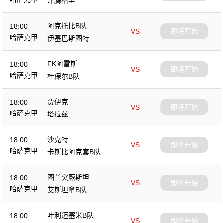
汗腾格里
阿克托比B队
18:00
VS
即将开始
哈萨克甲
伊基巴斯图特
FK阿雷斯
18:00
VS
即将开始
哈萨克甲
杜保尔B队
贾伊克
18:00
VS
即将开始
哈萨克甲
塔拉兹
沙克特
18:00
VS
即将开始
哈萨克甲
卡斯比阿克套B队
图兰突厥斯坦
18:00
VS
即将开始
哈萨克甲
艾斯坦拿B队
叶利迈塞米B队
18:00
VS
即将开始