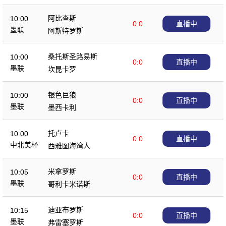
阿比查斯
10:00
0:0
直播中
墨联
阿斯特罗斯
桑托斯圣路易斯
10:00
0:0
直播中
墨联
坎昆卡罗
银色巨狼
10:00
0:0
直播中
墨联
墨西卡利
托卢卡
10:00
0:0
直播中
中北美杯
西雅图海湾人
米拿罗斯
10:05
0:0
直播中
墨联
哥利卡米诺斯
迪亚布罗斯
10:15
0:0
直播中
墨联
弗雷塞罗斯