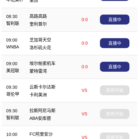
莱昂
高路高路
08:30
0:0
直播中
智利联
奎利普尔
芝加哥天空
09:00
0:0
直播中
WNBA
洛杉矶火花
埃尔帕索机车
09:00
0:0
直播中
美冠联
蒙特雷湾
云斯卡尔达斯
09:30
VS
即将开始
哥伦甲
卡利美洲
拉斯阿尼马斯
09:30
VS
即将开始
智利联
ABA安库德
FC阿里安沙
10:00
VS
即将开始