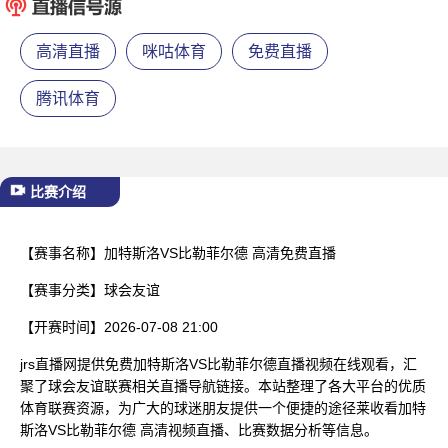
已结束
高清直播
咪咕体育
免费直播
腾讯体育
比赛介绍
【赛事名称】
加特斯洛VS比勒菲尔德 高清免费直播
【赛事分类】
球会友谊
【开赛时间】
2026-07-08 21:00
jrs直播网提供免费加特斯洛VS比勒菲尔德直播视频在线观看，汇
聚了球会友谊联赛相关直播导航链接。本站整理了各大平台的优质
体育联赛资源，为广大的球迷朋友提供一个便捷的途径莱收看加特
斯洛VS比勒菲尔德 高清视频直播、比赛数据分析等信息。