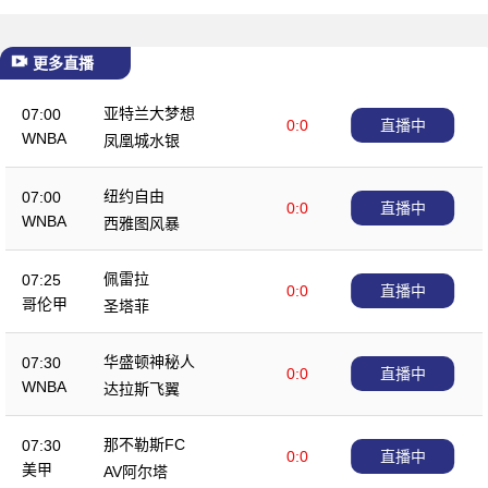
更多直播
亚特兰大梦想
07:00
0:0
直播中
WNBA
凤凰城水银
纽约自由
07:00
0:0
直播中
WNBA
西雅图风暴
佩雷拉
07:25
0:0
直播中
哥伦甲
圣塔菲
华盛顿神秘人
07:30
0:0
直播中
WNBA
达拉斯飞翼
那不勒斯FC
07:30
0:0
直播中
美甲
AV阿尔塔