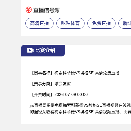
高清直播
咪咕体育
免费直播
腾
比赛介绍
【赛事名称】
梅索科菲德VS埃格SE 高清免费直播
【赛事分类】
球会友谊
【开赛时间】
2026-07-09 00:00
jrs直播网提供免费梅索科菲德VS埃格SE直播视频
的途径莱收看梅索科菲德VS埃格SE 高清视频直播、比