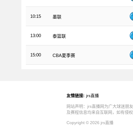
10:15
墨联
13:00
泰篮联
15:00
CBA夏季赛
友情链接:
jrs直播
网站声明：jrs直播网为广大球迷
及赛程信息均来自互联网，如有侵权
Copyright © 2026 jrs直播