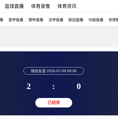
篮球直播
体育录像
体育资讯
播
意甲直播
德甲直播
法甲直播
欧冠直播
中超直播
世预
球会友谊
2026-07-09 00:00
2
:
0
已结束