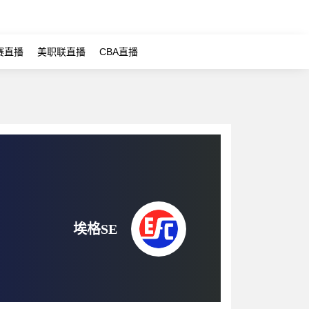
赛直播
美职联直播
CBA直播
埃格SE