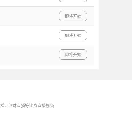
即将开始
即将开始
即将开始
直播、篮球直播等比赛直播视频