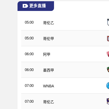
更多直播
05:00
哥伦乙
05:00
哥伦甲
06:00
阿甲
06:00
墨西甲
07:00
WNBA
07:00
哥伦乙