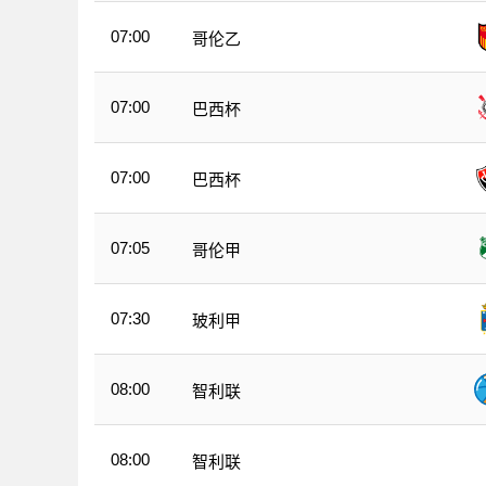
07:00
哥伦乙
07:00
巴西杯
07:00
巴西杯
07:05
哥伦甲
07:30
玻利甲
08:00
智利联
08:00
智利联