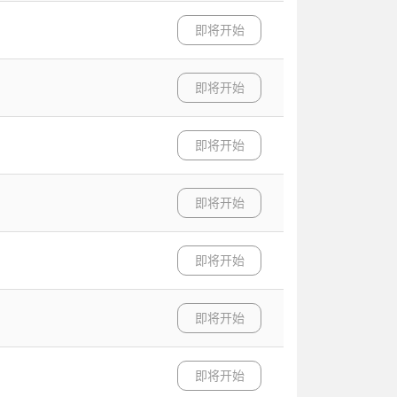
即将开始
即将开始
即将开始
即将开始
即将开始
即将开始
即将开始