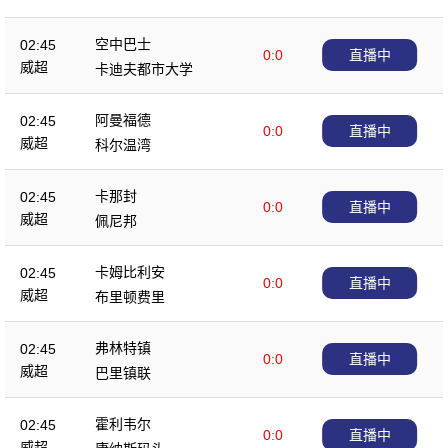
空中巴士
02:45
0:0
直播中
威超
卡迪夫都市大学
阿曼福德
02:45
0:0
直播中
威超
科尔温湾
卡那封
02:45
0:0
直播中
威超
佩尼邦
卡姆比利安
02:45
0:0
直播中
威超
布里顿费里
弗林特镇
02:45
0:0
直播中
威超
巴里镇联
霍利韦尔
02:45
0:0
直播中
威超