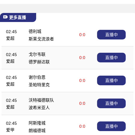
更多直播
德利城
02:45
0:0
直播中
爱超
斯莱戈流浪者
戈尔韦联
02:45
0:0
直播中
爱超
德罗赫达联
谢尔伯恩
02:45
0:0
直播中
爱超
圣帕特里克
沃特福德联队
02:45
0:0
直播中
爱超
波希米亚人
阿斯隆城
02:45
0:0
直播中
爱甲
朗福德城