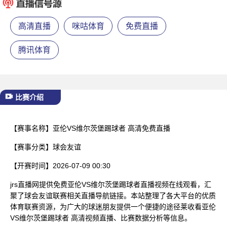
已结束
高清直播
咪咕体育
免费直播
腾讯体育
比赛介绍
【赛事名称】
亚伦VS维尔茨堡踢球者 高清免费直播
【赛事分类】
球会友谊
【开赛时间】
2026-07-09 00:30
jrs直播网提供免费亚伦VS维尔茨堡踢球者直播视频在线观看，汇
聚了球会友谊联赛相关直播导航链接。本站整理了各大平台的优质
体育联赛资源，为广大的球迷朋友提供一个便捷的途径莱收看亚伦
VS维尔茨堡踢球者 高清视频直播、比赛数据分析等信息。