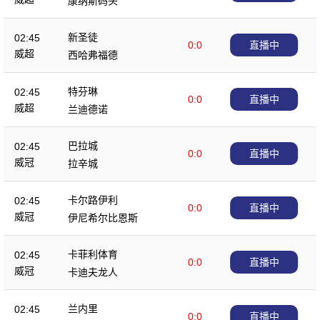
康纳斯码头
新圣徒
02:45
0:0
直播中
威超
西哈弗福德
特芬琳
02:45
0:0
直播中
威超
兰迪德诺
巴拉城
02:45
0:0
直播中
威冠
拉辛城
卡尔路伊利
02:45
0:0
直播中
威冠
伊尼希尔比恩斯
卡菲利体育
02:45
0:0
直播中
威冠
卡迪夫龙人
兰内里
02:45
0:0
直播中