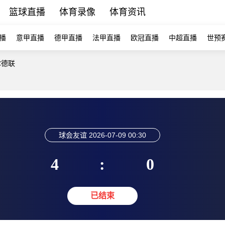
篮球直播
体育录像
体育资讯
播
意甲直播
德甲直播
法甲直播
欧冠直播
中超直播
世预
尔德联
球会友谊
2026-07-09 00:30
4
:
0
已结束