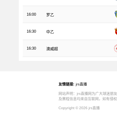
16:00
罗乙
16:30
中乙
16:30
澳威超
友情链接:
jrs直播
网站声明：jrs直播网为广大球迷
及赛程信息均来自互联网，如有侵权
Copyright © 2026 jrs直播