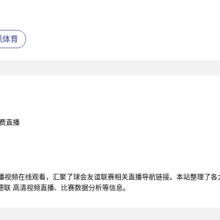
讯体育
免费直播
联直播视频在线观看，汇聚了球会友谊联赛相关直播导航链接。本站整理了
德联 高清视频直播、比赛数据分析等信息。