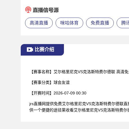
高清直播
咪咕体育
免费直播
腾
比赛介绍
【赛事名称】
艾尔格里尼克VS克洛斯特费尔德联 高清
【赛事分类】
球会友谊
【开赛时间】
2026-07-09 00:30
jrs直播网提供免费艾尔格里尼克VS克洛斯特费尔德
供一个便捷的途径莱收看艾尔格里尼克VS克洛斯特费尔