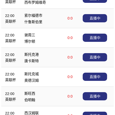
英联杯
西布罗姆维奇
索尔福德市
22:00
0:0
直播中
英联杯
什鲁斯伯里
谢周三
22:00
0:0
直播中
英联杯
博尔顿
斯托克港
22:00
0:0
直播中
英联杯
唐卡斯特
斯托克城
22:00
0:0
直播中
英联杯
奥德汉姆
斯旺西
22:00
0:0
直播中
英联杯
伯明翰
西汉姆联
22:00