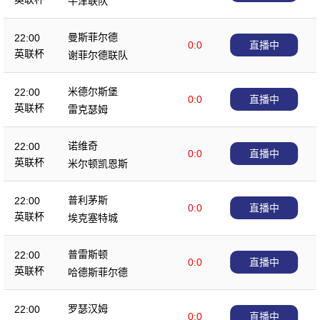
牛津联队
曼斯菲尔德
22:00
0:0
直播中
英联杯
谢菲尔德联队
米德尔斯堡
22:00
0:0
直播中
英联杯
雷克瑟姆
诺维奇
22:00
0:0
直播中
英联杯
米尔顿凯恩斯
普利茅斯
22:00
0:0
直播中
英联杯
埃克塞特城
普雷斯顿
22:00
0:0
直播中
英联杯
哈德斯菲尔德
罗瑟汉姆
22:00
0:0
直播中