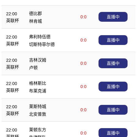
德比郡
22:00
0:0
直播中
英联杯
林肯城
弗利特伍德
22:00
0:0
直播中
英联杯
切斯特菲尔德
吉林汉姆
22:00
0:0
直播中
英联杯
卢顿
格林斯比
22:00
0:0
直播中
英联杯
布莱克浦
莱斯特城
22:00
0:0
直播中
英联杯
北安普敦
莱顿东方
22:00
0:0
直播中
英联杯