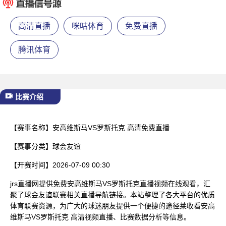
已结束
高清直播
咪咕体育
免费直播
腾讯体育
比赛介绍
【赛事名称】
安高维斯马VS罗斯托克 高清免费直播
【赛事分类】
球会友谊
【开赛时间】
2026-07-09 00:30
jrs直播网提供免费安高维斯马VS罗斯托克直播视频在线观看，汇
聚了球会友谊联赛相关直播导航链接。本站整理了各大平台的优质
体育联赛资源，为广大的球迷朋友提供一个便捷的途径莱收看安高
维斯马VS罗斯托克 高清视频直播、比赛数据分析等信息。