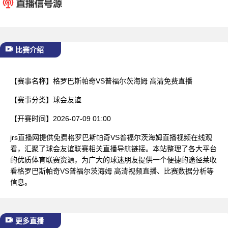
已结束
比赛介绍
【赛事名称】
格罗巴斯帕奇VS普福尔茨海姆 高清免费直播
【赛事分类】
球会友谊
【开赛时间】
2026-07-09 01:00
jrs直播网提供免费格罗巴斯帕奇VS普福尔茨海姆直播视频在线观
看，汇聚了球会友谊联赛相关直播导航链接。本站整理了各大平台
的优质体育联赛资源，为广大的球迷朋友提供一个便捷的途径莱收
看格罗巴斯帕奇VS普福尔茨海姆 高清视频直播、比赛数据分析等
信息。
更多直播