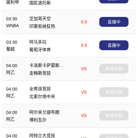
鲁
玻利甲
国民波托斯
芝加哥天空
03:30
0:0
直播中
WNBA
印第安纳狂热
阿马多拉
03:30
0:0
直播中
葡超
葡萄牙体育
卡洛斯卡萨雷斯农
04:00
VS
即将开始
业
阿乙
圭梅斯竞技
全男孩竞技
04:00
VS
即将开始
阿乙
北索尔塔中央
阿尔米兰提布朗
04:00
VS
即将开始
阿乙
博利瓦尔
阿特兰大竞技
04:00