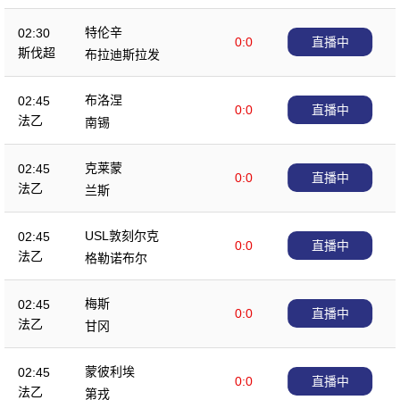
特伦辛
02:30
0:0
直播中
斯伐超
布拉迪斯拉发
布洛涅
02:45
0:0
直播中
法乙
南锡
克莱蒙
02:45
0:0
直播中
法乙
兰斯
USL敦刻尔克
02:45
0:0
直播中
法乙
格勒诺布尔
梅斯
02:45
0:0
直播中
法乙
甘冈
蒙彼利埃
02:45
0:0
直播中
法乙
第戎