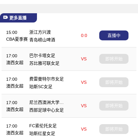
更多直播
浙江方兴渡
15:00
0:0
直播中
CBA夏季赛
青岛崂山啤酒
巴尔卡塔女足
17:00
VS
即将开始
澳西女超
苏比雅可联女足
费雷曼特尔市女足
17:00
VS
即将开始
澳西女超
珀斯SC女足
尼兰西澳洲大学女
17:00
VS
即将开始
足
澳西女超
西部足球中心女足
FC索伦托女足
17:00
VS
即将开始
澳西女超
珀斯红星女足