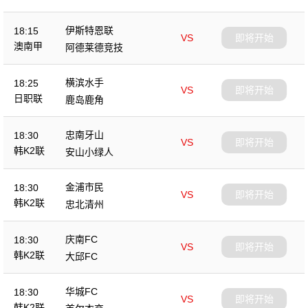
伊斯特恩联
18:15
VS
即将开始
澳南甲
阿德莱德竞技
横滨水手
18:25
VS
即将开始
日职联
鹿岛鹿角
忠南牙山
18:30
VS
即将开始
韩K2联
安山小绿人
金浦市民
18:30
VS
即将开始
韩K2联
忠北清州
庆南FC
18:30
VS
即将开始
韩K2联
大邱FC
华城FC
18:30
VS
即将开始
韩K2联