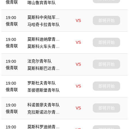
青年队
俄青联
喀山鲁宾青年队
莫斯科中央陆军青
19:00
VS
即将开始
年队
俄青联
马哈奇卡拉青年队
莫斯科迪纳摩青年
19:00
VS
即将开始
队
俄青联
莫斯科火车头青年
队
法克尔青年队
19:00
VS
即将开始
俄青联
莫斯科斯巴达青年
队
罗斯杜夫青年队
19:00
VS
即将开始
俄青联
圣彼德斯堡青年队
科诺普廖夫青年队
19:00
VS
即将开始
俄青联
克拉斯诺达尔青年
队
莫斯科罗迪纳青年
19:00