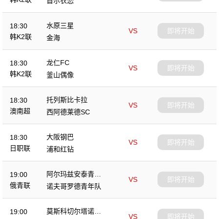
首尔衣恋
水原三星
18:30
VS
即将开始
韩K2联
金海
龙仁FC
18:30
VS
即将开始
韩K2联
釜山偶像
托列斯比卡拉
18:30
VS
即将开始
澳南超
西阿德莱德SC
大阪钢巴
18:30
VS
即将开始
日职联
浦和红钻
阿尔玛兹安泰青年
19:00
VS
即将开始
队
俄青联
诺夫哥罗德青年队
莫斯科切尔塔诺沃
19:00
VS
即将开始