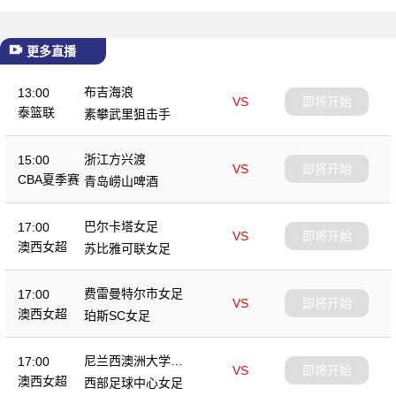
更多直播
布吉海浪
13:00
VS
即将开始
泰篮联
素攀武里狙击手
浙江方兴渡
15:00
VS
即将开始
CBA夏季赛
青岛崂山啤酒
巴尔卡塔女足
17:00
VS
即将开始
澳西女超
苏比雅可联女足
费雷曼特尔市女足
17:00
VS
即将开始
澳西女超
珀斯SC女足
尼兰西澳洲大学女
17:00
VS
即将开始
足
澳西女超
西部足球中心女足