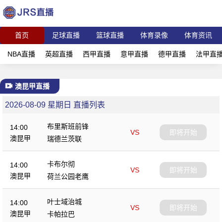
首页
足球直播
篮球直播
体育录像
体育资讯
NBA直播
英超直播
西甲直播
意甲直播
德甲直播
法甲直
澳昆甲直播
2026-08-09 星期日 直播列表
布里斯班前锋
14:00
VS
即将开始
澳昆甲
瑞德兰茨联
卡布尔彻
14:00
VS
即将开始
澳昆甲
荷兰公园老鹰
叶士域治城
14:00
VS
即将开始
澳昆甲
卡帕拉巴