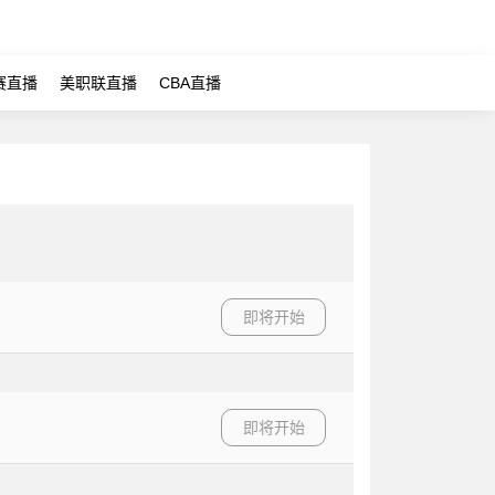
赛直播
美职联直播
CBA直播
即将开始
即将开始