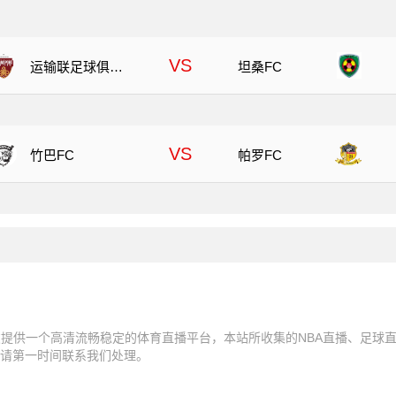
VS
坦桑FC
运输联足球俱乐
部
VS
竹巴FC
帕罗FC
朋友提供一个高清流畅稳定的体育直播平台，本站所收集的NBA直播、足球
请第一时间联系我们处理。