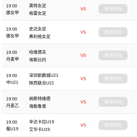
奥特女足
19:00
VS
即将开始
挪女甲
格雷女足
史达女足
19:00
VS
即将开始
挪女甲
弗利格女足
哈维德夫
19:00
VS
即将开始
丹麦甲
埃斯比约
深圳新鹏城U21
19:00
VS
即将开始
中U21
陕西联合U21
纳斯特维德
19:00
VS
即将开始
丹麦乙
海勒鲁普
辛达卡拉U19
19:00
VS
即将开始
葡U19
艾华卡U19