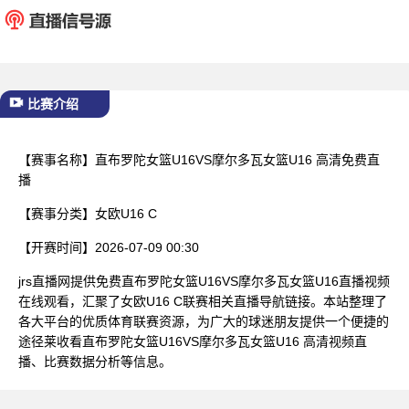
已结束
比赛介绍
【赛事名称】
直布罗陀女篮U16VS摩尔多瓦女篮U16 高清免费直
播
【赛事分类】
女欧U16 C
【开赛时间】
2026-07-09 00:30
jrs直播网提供免费直布罗陀女篮U16VS摩尔多瓦女篮U16直播视频
在线观看，汇聚了女欧U16 C联赛相关直播导航链接。本站整理了
各大平台的优质体育联赛资源，为广大的球迷朋友提供一个便捷的
途径莱收看直布罗陀女篮U16VS摩尔多瓦女篮U16 高清视频直
播、比赛数据分析等信息。