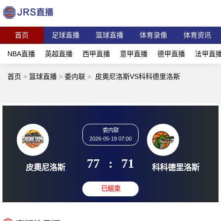
首页
足球直播
篮球直播
体育录像
体育资讯
NBA直播
英超直播
西甲直播
意甲直播
德甲直播
法甲直
首页
>
篮球直播
>
委内联
>
皮奧尼洛斯VS科科德里洛斯
委内联
2026-05-19 07:00
77
:
71
皮奧尼洛斯
科科德