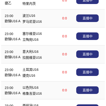
0:0
直播中
队
捷乙
特里内茨
波兰U16
23:00
0:0
直播中
欧锦U16 A
罗马尼亚U16
塞尔维亚U16
23:00
0:0
直播中
欧锦U16 A
立陶宛U16
意大利U16
23:00
0:0
直播中
欧锦U16 A
拉脱维亚U16
土耳其U16
23:00
0:0
直播中
欧锦U16 A
捷克U16
以色列U16
23:00
0:0
直播中
欧锦U16 A
格鲁吉亚U16
西班牙U16
23:00