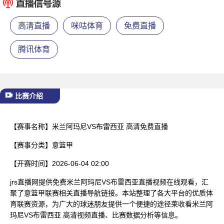
已结束
高清直播
咪咕体育
免费直播
腾讯体育
比赛介绍
【赛事名称】
米兰阿玛尼VS布雷西亚 高清免费直播
【赛事分类】
意篮甲
【开赛时间】
2026-06-04 02:00
jrs直播网提供免费米兰阿玛尼VS布雷西亚直播视频在线观看，汇
聚了意篮甲联赛相关直播导航链接。本站整理了各大平台的优质体
育联赛资源，为广大的球迷朋友提供一个便捷的途径莱收看米兰阿
玛尼VS布雷西亚 高清视频直播、比赛数据分析等信息。