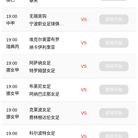
泰夫
无锡吴钩
19:00
VS
即将开始
中甲
宁波职业足球俱乐
部
埃克尔奥雷布罗
19:00
VS
即将开始
瑞典丙
纳卡伊利里亚
阿萨纳女足
19:00
VS
即将开始
挪女甲
特罗姆瑟女足
布莱尼女足
19:00
VS
即将开始
挪女甲
阿纳巴庄那女足
克莱波女足
19:00
VS
即将开始
挪女甲
费林根达伦女足
科尔波特女足
19:00
VS
即将开始