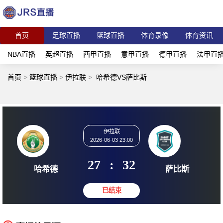
首页
足球直播
篮球直播
体育录像
体育资讯
NBA直播
英超直播
西甲直播
意甲直播
德甲直播
法甲直
首页
>
篮球直播
>
伊拉联
>
哈希德VS萨比斯
伊拉联
2026-06-03 23:00
27
:
32
哈希德
萨比