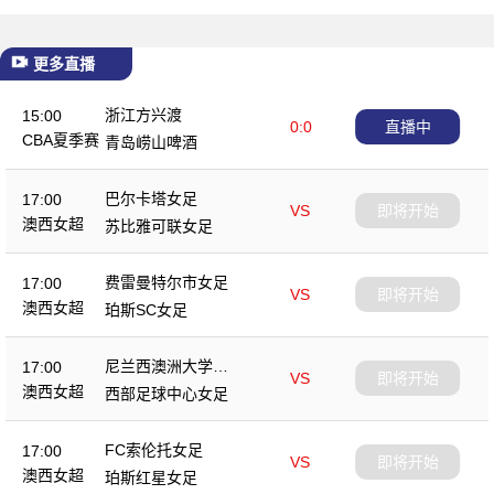
更多直播
浙江方兴渡
15:00
0:0
直播中
CBA夏季赛
青岛崂山啤酒
巴尔卡塔女足
17:00
VS
即将开始
澳西女超
苏比雅可联女足
费雷曼特尔市女足
17:00
VS
即将开始
澳西女超
珀斯SC女足
尼兰西澳洲大学女
17:00
VS
即将开始
足
澳西女超
西部足球中心女足
FC索伦托女足
17:00
VS
即将开始
澳西女超
珀斯红星女足