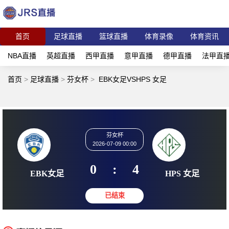
首页
足球直播
篮球直播
体育录像
体育资讯
NBA直播
英超直播
西甲直播
意甲直播
德甲直播
法甲直
首页
>
足球直播
>
芬女杯
>
EBK女足VSHPS 女足
芬女杯
2026-07-09 00:00
0
:
4
EBK女足
HPS 