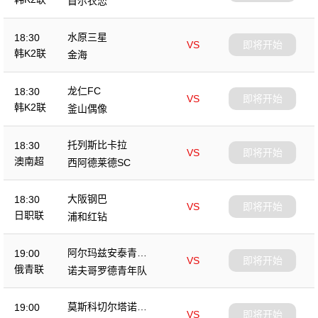
首尔衣恋
水原三星
18:30
VS
即将开始
韩K2联
金海
龙仁FC
18:30
VS
即将开始
韩K2联
釜山偶像
托列斯比卡拉
18:30
VS
即将开始
澳南超
西阿德莱德SC
大阪钢巴
18:30
VS
即将开始
日职联
浦和红钻
阿尔玛兹安泰青年
19:00
VS
即将开始
队
俄青联
诺夫哥罗德青年队
莫斯科切尔塔诺沃
19:00
VS
即将开始