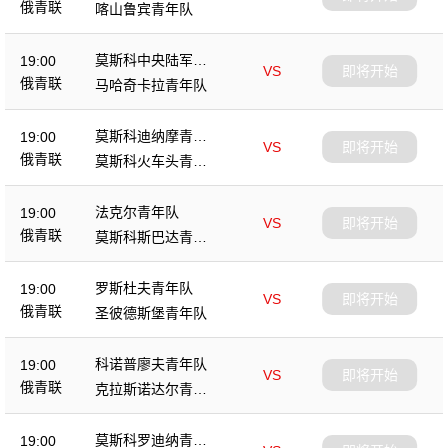
青年队
俄青联
喀山鲁宾青年队
莫斯科中央陆军青
19:00
VS
即将开始
年队
俄青联
马哈奇卡拉青年队
莫斯科迪纳摩青年
19:00
VS
即将开始
队
俄青联
莫斯科火车头青年
队
法克尔青年队
19:00
VS
即将开始
俄青联
莫斯科斯巴达青年
队
罗斯杜夫青年队
19:00
VS
即将开始
俄青联
圣彼德斯堡青年队
科诺普廖夫青年队
19:00
VS
即将开始
俄青联
克拉斯诺达尔青年
队
莫斯科罗迪纳青年
19:00